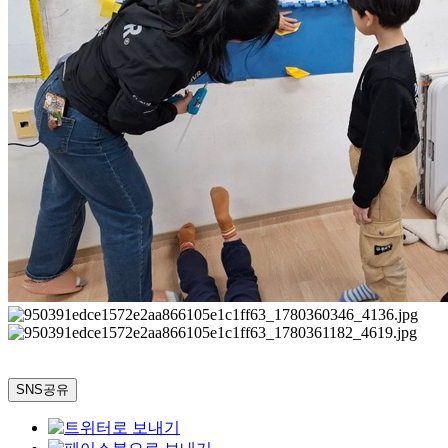
SNS공유