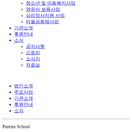
청소년 및 아동복지사업
영유아 보육사업
심리정서지원 사업
마을공동체사업
기관소개
후원안내
소식
공지사항
스토리
소식지
자료실
법인소개
주요사업
기관소개
후원안내
소식
Pureun School