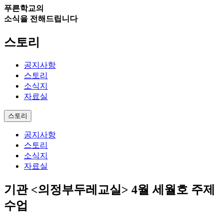
푸른학교의
소식을 전해드립니다
스토리
공지사항
스토리
소식지
자료실
스토리
공지사항
스토리
소식지
자료실
기관
<의정부두레교실> 4월 세월호 주제
수업