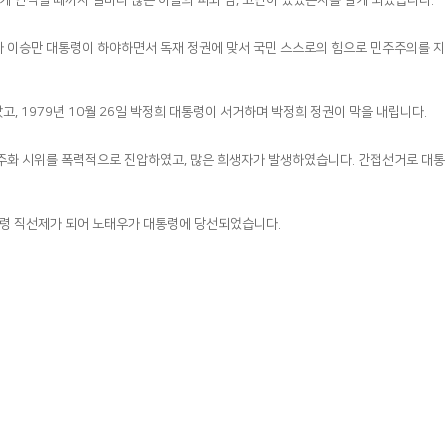
게 인식될 때까지 얼마나 많은 이들의 피와 땀, 고난이 있었는지를 알게 되었습니다.
지자 이승만 대통령이 하야하면서 독재 정권에 맞서 국민 스스로의 힘으로 민주주의를 지
, 1979년 10월 26일 박정희 대통령이 서거하며 박정희 정권이 막을 내립니다.
 민주화 시위를 폭력적으로 진압하였고, 많은 희생자가 발생하였습니다. 간접선거로 대통
통령 직선제가 되어 노태우가 대통령에 당선되었습니다.