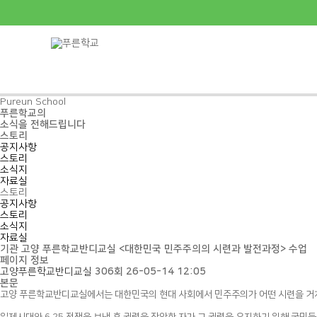
Pureun School
푸른학교의
소식을 전해드립니다
스토리
공지사항
스토리
소식지
자료실
스토리
공지사항
스토리
소식지
자료실
기관
고양 푸른학교반디교실 <대한민국 민주주의의 시련과 발전과정> 수업
페이지 정보
고양푸른학교반디교실
306회
26-05-14 12:05
본문
고양 푸른학교반디교실에서는 대한민국의 현대 사회에서 민주주의가 어떤 시련을 거쳐