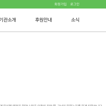
회원가입
로그인
기관소개
후원안내
소식