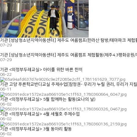
기관
[성남청소년지역아동센터] 제주도 여름캠프(한라산 탐방/테마파크 체
07-29
기관
[성남청소년지역아동센터] 제주도 여름캠프 체험활동(제주4.3평화공원/제
07-29
기관
<의정부두레교실> 아이를 위한 바른 한끼
06-22
기관
고양 푸른학교반디교실 주제수업[참정권- 우리가 누릴 권리, 우리가 지킬
06-11
기관
<의정부두레교실> 5월 함께하는 활동(요나의 날)
06-02
기관
<의정부두레교실> 4월 세월호 주제수업
06-02
기관
<의정부두레교실> 3월 동아리 활동
06-02