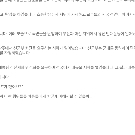
들을 향해 자행했던 만행들을 살펴보면서 "나라의 주인이 국민이다."라는 사실이 우리에
 하고, 탄압을 하였습니다. 초등학생까지 시위에 가세하고 교수들의 시국 선언이 이어
니다. 여러 모습으로 국민들을 탄압하여 부산과 마산 지역에서 유신 반대운동이 일어났고
18일 광주에서 신군부 퇴진을 요구하는 시위가 일어났습니다. 신군부는 군대를 동원하여
를 자행하였습니다.
 대통령 직선제와 민주화를 요구하며 전국에서 대규모 시위를 벌였습니다. 그 결과 대
납니다.
프게 했어요?"
까지 한 행위들을 아동들에게 어떻게 이해시킬 수 있을까...