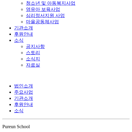
청소년 및 아동복지사업
영유아 보육사업
심리정서지원 사업
마을공동체사업
기관소개
후원안내
소식
공지사항
스토리
소식지
자료실
법인소개
주요사업
기관소개
후원안내
소식
Pureun School