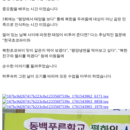
중요함을 배우는 시간 이었습니다
3
회에는
“
평양에서 태양을 보다
”
통해 북한을 두려움에 대상이 아닌 같은 민
족으로 인식하는
시간 이었습니다
얼어 있는 남북 사이에 따듯한 태양이 비추어 준다면
?
다소 추상적인 질문에
“
한국초코파이와
북한초코파이 맛이 같은지 먹어 보겠다
”, “
평양냉면을 먹어보고 싶다
”, “
북한
친구와 젤리를 먹겠다
”
등에 아동들에
순수한 이야기를 들려주었습니다
하루속히 그런 날이 오기를 바라며 모든 수업을 마무리 하였습니다