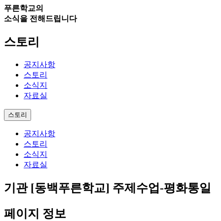
푸른학교의
소식을 전해드립니다
스토리
공지사항
스토리
소식지
자료실
스토리
공지사항
스토리
소식지
자료실
기관
[동백푸른학교] 주제수업-평화통일
페이지 정보