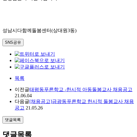
성남시다함께돌봄센터(상대원3동)
SNS공유
목록
이전글
태평동푸른학교 -한시적 아동돌봄교사 채용공고
21.06.04
다음글
[채용공고]금광동푸른학교 한시적 돌봄교사 채용
공고
21.05.26
댓글목록
댓글목록