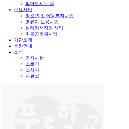
찾아오시는 길
주요사업
청소년 및 아동복지사업
영유아 보육사업
심리정서지원 사업
마을공동체사업
기관소개
후원안내
소식
공지사항
스토리
소식지
자료실