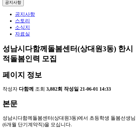
공지사항
공지사항
스토리
소식지
자료실
성남시다함께돌봄센터(상대원3동) 한시
적돌봄인력 모집
페이지 정보
작성자
다함께
조회
3,882회
작성일
21-06-01 14:33
본문
성남시다함께돌봄센터(상대원3동)에서 초등학생 돌봄선생님
(6개월 단기계약직)을 모십니다.