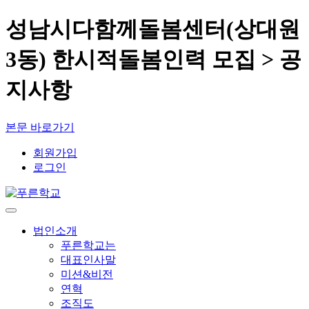
성남시다함께돌봄센터(상대원
3동) 한시적돌봄인력 모집 > 공
지사항
본문 바로가기
회원가입
로그인
법인소개
푸른학교는
대표인사말
미션&비전
연혁
조직도