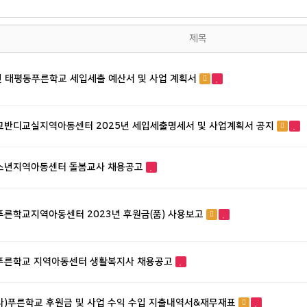
제목
년 태평동푸른학교 세입세출 예산서 및 사업 계획서
교반디교실지역아동센터 2025년 세입세출명세서 및 사업계획서 공지
소년지역아동센터 돌봄교사 채용공고
른학교지역아동센터 2023년 후원금(품) 사용보고
푸른학교 지역아동센터 생활복지사 채용공고
(사)푸른학교 후원금 및 사업 수익 수입 지출내역서&재무재표