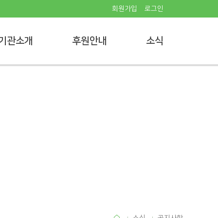
회원가입
로그인
기관소개
후원안내
소식