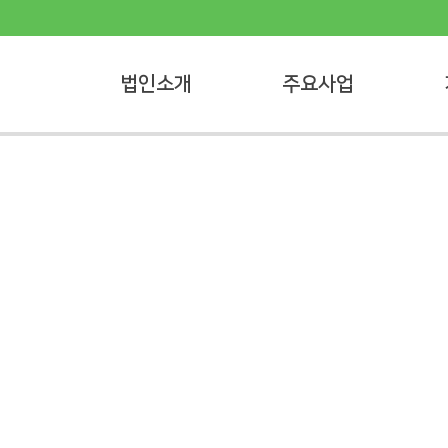
법인소개
주요사업