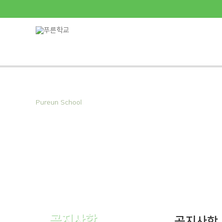
Pureun School
푸른학교의
소식을 전해드립니다
공지사항
공지사항