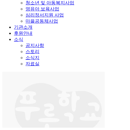
청소년 및 아동복지사업
영유아 보육사업
심리정서지원 사업
마을공동체사업
기관소개
후원안내
소식
공지사항
스토리
소식지
자료실